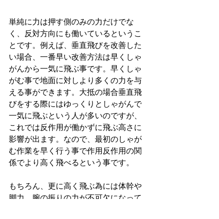
単純に力は押す側のみの力だけでな
く、反対方向にも働いているというこ
とです。例えば、垂直飛びを改善した
い場合、一番早い改善方法は早くしゃ
がんから一気に飛ぶ事です。早くしゃ
がむ事で地面に対しより多くの力を与
える事ができます。大抵の場合垂直飛
びをする際にはゆっくりとしゃがんで
一気に飛ぶという人が多いのですが、
これでは反作用が働かずに飛ぶ高さに
影響が出ます。なので、最初のしゃが
む作業を早く行う事で作用反作用の関
係でより高く飛べるという事です。
もちろん、更に高く飛ぶ為には体幹や
脚力、腕の振りの力が不可欠になって
きます。また、足首や股関節が硬けれ