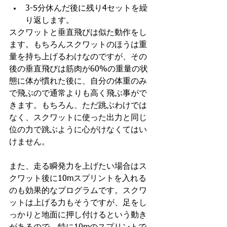
3-5分休んだ後に残り4セットを繰
り返します。
スクワットと垂直飛びは似た動作をし
ます。もちろんスクワットのほうは重
量を持ち上げるわけなのですが、その
後の垂直飛びは筋肉が60%の重量の状
態に体が慣れた後に、自分の体重のみ
で飛ぶので通常よりも高く飛ぶ事がで
きます。もちろん、ただ跳ぶわけでは
なく、スクワットに使った出力と同じ
位の力で跳ぶように心がけなくてはい
けません。
また、走る瞬発力を上げたい場合はス
クワット後に10mスプリントを入れる
のも効果的なプログラムです。スクワ
ットは上げる力もそうですが、足をし
っかりと地面に押し付けるという動き