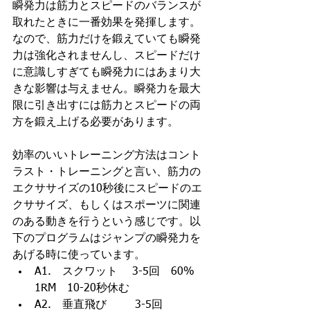
瞬発力は筋力とスピードのバランスが
取れたときに一番効果を発揮します。
なので、筋力だけを鍛えていても瞬発
力は強化されませんし、スピードだけ
に意識しすぎても瞬発力にはあまり大
きな影響は与えません。瞬発力を最大
限に引き出すには筋力とスピードの両
方を鍛え上げる必要があります。
効率のいいトレーニング方法はコント
ラスト・トレーニングと言い、筋力の
エクササイズの10秒後にスピードのエ
クササイズ、もしくはスポーツに関連
のある動きを行うという感じです。以
下のプログラムはジャンプの瞬発力を
あげる時に使っています。
A1.　スクワット　 3-5回　60%　
1RM　10-20秒休む
A2.　垂直飛び　     3-5回